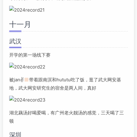
十一月
武汉
开学的第一场线下赛
被jan✌
带着跟南溟和hututu吃了饭，逛了武大网安基
地，武大网安研究生的宿舍是两人间，真好
湖北藕汤好喝爱喝，有广州老火靓汤的感觉，三天喝了三
顿
深圳