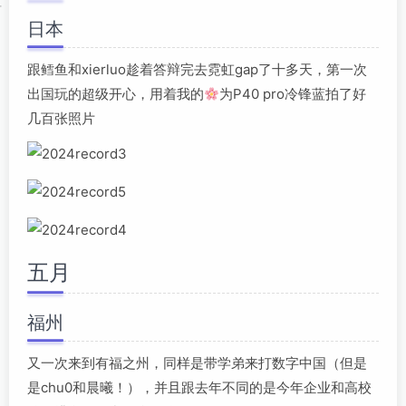
日本
跟鳕鱼和xierluo趁着答辩完去霓虹gap了十多天，第一次
出国玩的超级开心，用着我的
为P40 pro冷锋蓝拍了好
几百张照片
五月
福州
又一次来到有福之州，同样是带学弟来打数字中国（但是
是chu0和晨曦！），并且跟去年不同的是今年企业和高校