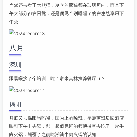
当然还去看了大熊猫，夏季的熊猫都在玻璃房内，而且下
午大部分都在困觉，还是偶见个别睡醒了的在悠然享用下
午茶
八月
深圳
跟晨曦接了个培训，吃了家米其林推荐餐厅（？
揭阳
月底又去揭阳当吗喽，因为上的晚班，早晨落班后回酒店
睡到下午出去逛，跟一起值完班的师傅抽空去吃了一次牛
肉火锅，颠覆了之前吃潮汕牛肉火锅的认知