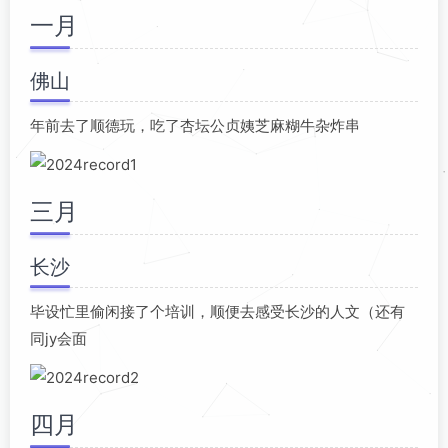
一月
佛山
年前去了顺德玩，吃了杏坛公贞姨芝麻糊牛杂炸串
三月
长沙
毕设忙里偷闲接了个培训，顺便去感受长沙的人文（还有
同jy会面
四月